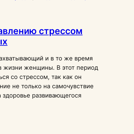
авлению стрессом
ых
ахватывающий и в то же время
 жизни женщины. В этот период
ся со стрессом, так как он
ние не только на самочувствие
а здоровье развивающегося