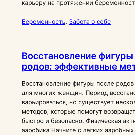
карьеру на протяжении беременнос
Беременность
, 
Забота о себе
Восстановление фигуры
родов: эффективные ме
Восстановление фигуры после родов
для многих женщин. Период восста
варьироваться, но существует неск
методов, которые помогут возвраща
быстро и безопасно. Физическая акт
аэробика Начните с легких аэробных