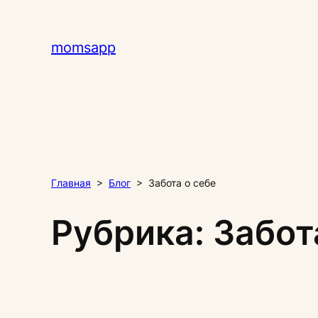
Перейти
к
momsapp
содержимому
Главная
>
Блог
>
Забота о себе
Рубрика:
Забот