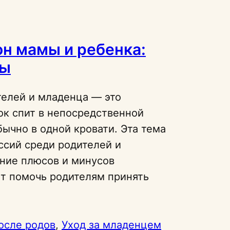
н мамы и ребенка:
сы
елей и младенца — это
ок спит в непосредственной
бычно в одной кровати. Эта тема
ссий среди родителей и
ние плюсов и минусов
т помочь родителям принять
осле родов
, 
Уход за младенцем