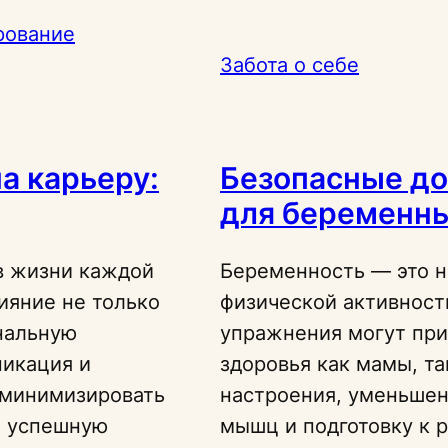
рование
Забота о себе
а карьеру:
Безопасные д
для беременн
в жизни каждой
Беременность — это н
ияние не только
физической активност
нальную
упражнения могут при
никация и
здоровья как мамы, та
 минимизировать
настроения, уменьшен
ь успешную
мышц и подготовку к 