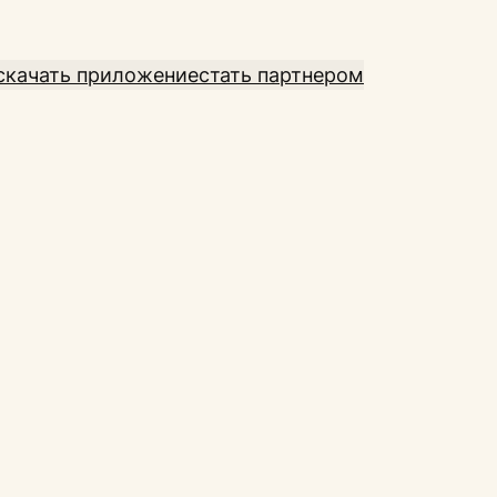
скачать приложение
стать партнером