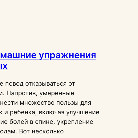
омашние упражнения
ых
е повод отказываться от
и. Напротив, умеренные
нести множество пользы для
к и ребенка, включая улучшение
ие болей в спине, укрепление
родам. Вот несколько