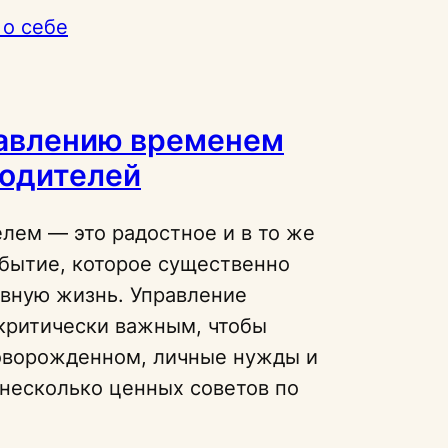
 о себе
равлению временем
родителей
лем — это радостное и в то же
бытие, которое существенно
вную жизнь. Управление
критически важным, чтобы
оворожденном, личные нужды и
 несколько ценных советов по