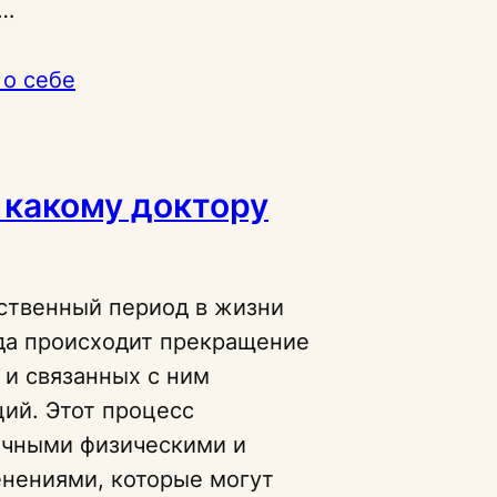
х…
 о себе
 какому доктору
ственный период в жизни
да происходит прекращение
 и связанных с ним
ий. Этот процесс
ичными физическими и
нениями, которые могут