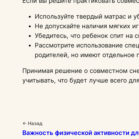
Если вы решите практиковать совме
Используйте твердый матрас и уб
Не допускайте наличия мягких и
Убедитесь, что ребенок спит на с
Рассмотрите использование спец
родителей, но имеют отдельное 
Принимая решение о совместном сне,
учитывать, что будет лучше всего дл
← Назад
Важность физической активности д