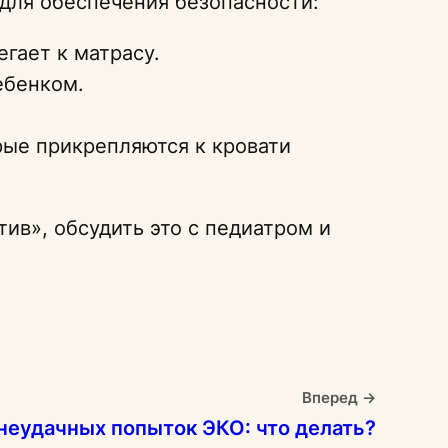
для обеспечения безопасности:
гает к матрасу.
ебенком.
ые прикрепляются к кровати
ив», обсудить это с педиатром и
Вперед →
неудачных попыток ЭКО: что делать?