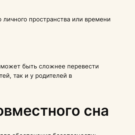
о личного пространства или времени
м может быть сложнее перевести
ей, так и у родителей в
овместного сна