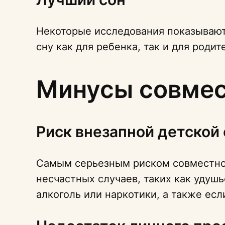
Некоторые исследования показывают
сну как для ребенка, так и для роди
Минусы совмес
Риск внезапной детской
Самым серьезным риском совместног
несчастных случаев, таких как удушь
алкоголь или наркотики, а также есл