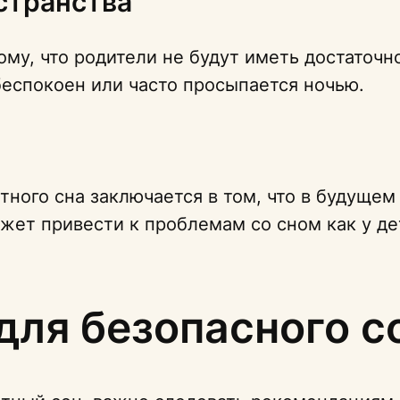
странства
му, что родители не будут иметь достаточн
беспокоен или часто просыпается ночью.
тного сна заключается в том, что в будуще
жет привести к проблемам со сном как у дет
для безопасного с