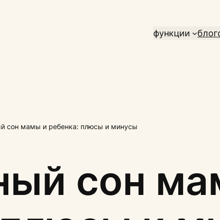
функции
блог
й сон мамы и ребенка: плюсы и минусы
ный сон ма