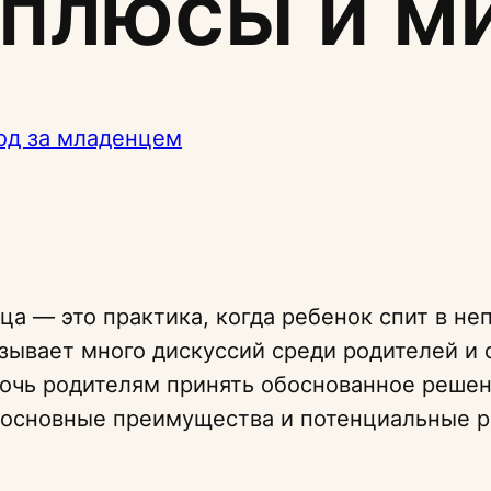
 плюсы и м
од за младенцем
а — это практика, когда ребенок спит в не
ызывает много дискуссий среди родителей и
очь родителям принять обоснованное решен
 основные преимущества и потенциальные р