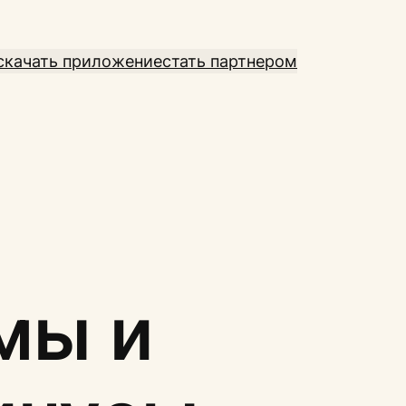
скачать приложение
стать партнером
мы и