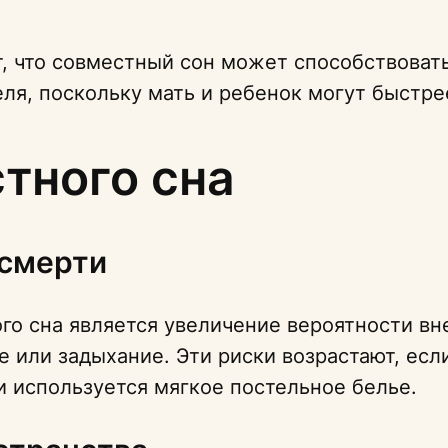
, что совместный сон может способствоват
теля, поскольку мать и ребенок могут быстре
тного сна
 смерти
о сна является увеличение вероятности вне
е или задыхание. Эти риски возрастают, есл
и используется мягкое постельное белье.