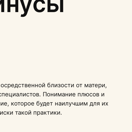
инусы
посредственной близости от матери,
 специалистов. Понимание плюсов и
ие, которое будет наилучшим для их
иски такой практики.