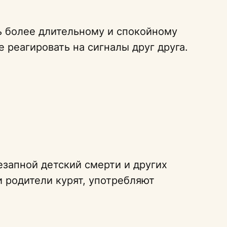
ь более длительному и спокойному
е реагировать на сигналы друг друга.
запной детский смерти и других
и родители курят, употребляют