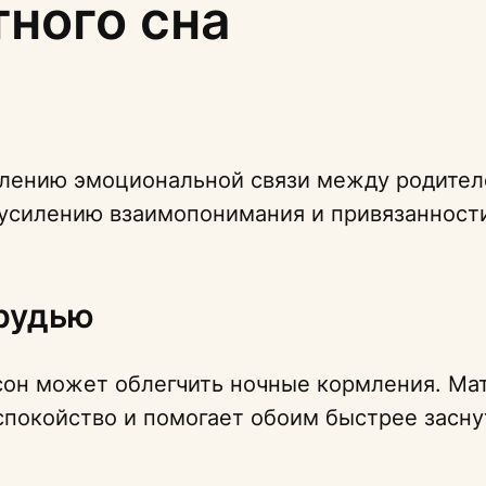
ного сна
лению эмоциональной связи между родител
 усилению взаимопонимания и привязанности
рудью
он может облегчить ночные кормления. Ма
еспокойство и помогает обоим быстрее засну