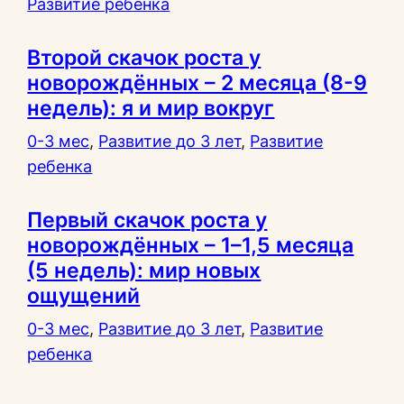
Развитие ребенка
Второй скачок роста у
новорождённых – 2 месяца (8-9
недель): я и мир вокруг
0-3 мес
, 
Развитие до 3 лет
, 
Развитие
ребенка
Первый скачок роста у
новорождённых – 1–1,5 месяца
(5 недель): мир новых
ощущений
0-3 мес
, 
Развитие до 3 лет
, 
Развитие
ребенка