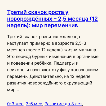
Третий скачок роста у
новорождённых – 2,5 месяца (12
недель): мир переменчив
Третий скачок развития младенца
наступает примерно в возрасте 2,5-3
месяцев (после 12 недель) жизни малыша.
Это период бурных изменений в организме
и поведении ребёнка. Педиатры и
психологи называют эту фазу «осознанием
перемен». Действительно, на 12 неделе
развития новорождённого окружающий
мир…
0-3 мес
, 
3-6 мес
, 
Развитие до 3 лет
, 