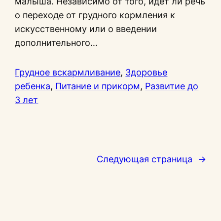
малыша. Независимо от того, идет ли речь
о переходе от грудного кормления к
искусственному или о введении
дополнительного…
Грудное вскармливание
, 
Здоровье
ребенка
, 
Питание и прикорм
, 
Развитие до
3 лет
Следующая страница
→