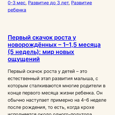
0-3 мес
, 
Развитие до 3 лет
, 
Развитие
ребенка
Первый скачок роста у
новорождённых – 1–1,5 месяца
(5 недель): мир новых
ощущений
Первый скачок роста у детей – это
естественный этап развития малыша, с
которым сталкиваются многие родители в
конце первого месяца жизни ребенка. Он
обычно наступает примерно на 4–6 неделе
после рождения, то есть, когда крохе
исполняется около одного-полутора