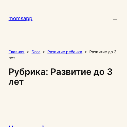
Перейти
к
momsapp
содержимому
Главная
>
Блог
>
Развитие ребенка
>
Развитие до 3
лет
Рубрика:
Развитие до 3
лет