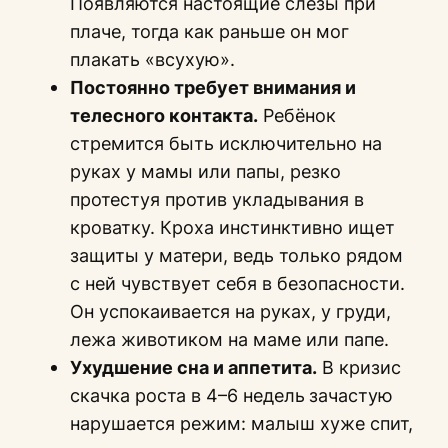
Появляются настоящие слезы при
плаче, тогда как раньше он мог
плакать «всухую».
Постоянно требует внимания и
телесного контакта.
Ребёнок
стремится быть исключительно на
руках у мамы или папы, резко
протестуя против укладывания в
кроватку. Кроха инстинктивно ищет
защиты у матери, ведь только рядом
с ней чувствует себя в безопасности.
Он успокаивается на руках, у груди,
лежа животиком на маме или папе.
Ухудшение сна и аппетита.
В кризис
скачка роста в 4–6 недель
зачастую
нарушается режим: малыш хуже спит,