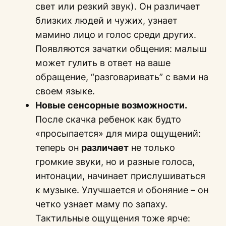
свет или резкий звук). Он различает
близких людей и чужих, узнает
мамино лицо и голос среди других.
Появляются зачатки общения: малыш
может гулить в ответ на ваше
обращение, “разговаривать” с вами на
своем языке.
Новые сенсорные возможности.
После скачка ребенок как будто
«просыпается» для мира ощущений:
теперь он
различает
не только
громкие звуки, но и разные голоса,
интонации, начинает прислушиваться
к музыке. Улучшается и обоняние – он
четко узнает маму по запаху.
Тактильные ощущения тоже ярче: