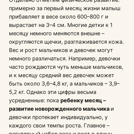
примерно за первый месяц жизни малыш
прибавляет в весе около 600–800 г и
вырастает на 3–4 см. Многие детки к 1
месяцу немного меняются внешне –
округляются щечки, разглаживается кожа.
Вес и рост мальчиков и девочек могут
немного различаться. Например, девочки
часто рождаются чуть меньше мальчиков,
и к месяцу средний вес девочек может
быть около 3,6–4,8 кг, а мальчиков – 3,9–
5,2 кг. Однако эти цифры весьма
усредненные: пока
ребенку месяц –
развитие новорожденного мальчика
и
девочки протекает индивидуально, у
каждого свои темпы роста. Главное –
регулярный набор веса и рост в длину,