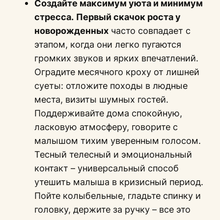
Создайте максимум уюта и минимум
стресса.
Первый скачок роста у
новорожденных
часто совпадает с
этапом, когда они легко пугаются
громких звуков и ярких впечатлений.
Оградите месячного кроху от лишней
суеты: отложите походы в людные
места, визиты шумных гостей.
Поддерживайте дома спокойную,
ласковую атмосферу, говорите с
малышом тихим уверенным голосом.
Тесный телесный и эмоциональный
контакт – универсальный способ
утешить малыша в кризисный период.
Пойте колыбельные, гладьте спинку и
головку, держите за ручку – все это