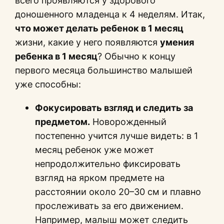
всего проявляются у здорового
доношенного младенца к 4 неделям. Итак,
что может делать ребенок в 1 месяц
жизни, какие у него появляются
умения
ребенка в 1 месяц
? Обычно к концу
первого месяца большинство малышей
уже способны:
Фокусировать взгляд и следить за
предметом.
Новорожденный
постепенно учится лучше видеть: в 1
месяц ребенок уже может
непродолжительно фиксировать
взгляд на ярком предмете на
расстоянии около 20–30 см и плавно
прослеживать за его движением.
Например, малыш может следить