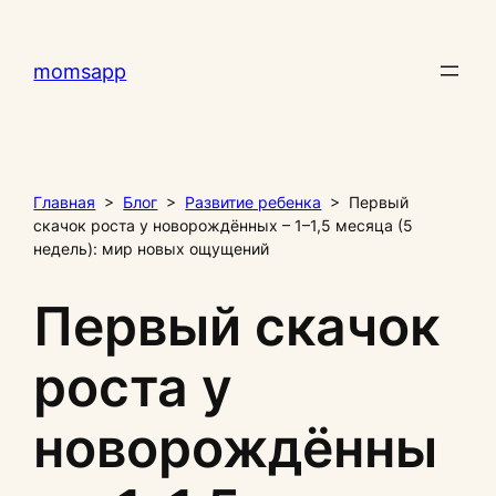
Перейти
к
momsapp
содержимому
Главная
>
Блог
>
Развитие ребенка
>
Первый
скачок роста у новорождённых – 1–1,5 месяца (5
недель): мир новых ощущений
Первый скачок
роста у
новорождённы