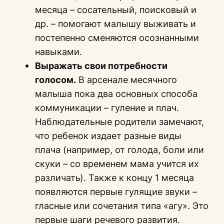
месяца – сосательный, поисковый и
др. – помогают малышу выживать и
постепенно сменяются осознанными
навыками.
Выражать свои потребности
голосом.
В арсенале месячного
малыша пока два основных способа
коммуникации – гуление и плач.
Наблюдательные родители замечают,
что ребенок издает разные виды
плача (например, от голода, боли или
скуки – со временем мама учится их
различать). Также к концу 1 месяца
появляются первые гулящие звуки –
гласные или сочетания типа «агу». Это
первые шаги речевого развития.