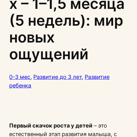
х – 1–1,5 месяца
(5 недель): мир
новых
ощущений
0-3 мес
, 
Развитие до 3 лет
, 
Развитие
ребенка
Первый скачок роста у детей
– это
естественный этап развития малыша, с