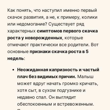
Как понять, что наступил именно первый
скачок развития, а не, к примеру, колики
или недомогание? Существует ряд
характерных
симптомов первого скачка
роста у новорожденных
, которые
отмечают практически все родители. Вот
основные
признаки скачка роста в 5
недель
:
Неожиданная капризность и частый
плач без видимых причин.
Малыш
может вдруг начать громко кричать,
хотя сыт, в сухом подгузнике и
недавно спал. Он выглядит
обеспокоенным и встревоженным.