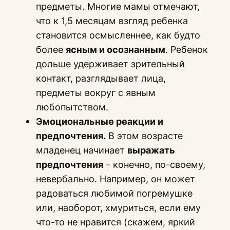
предметы. Многие мамы отмечают,
что к 1,5 месяцам взгляд ребенка
становится осмысленнее, как будто
более
ясным и осознанным
. Ребенок
дольше удерживает зрительный
контакт, разглядывает лица,
предметы вокруг с явным
любопытством.
Эмоциональные реакции и
предпочтения.
В этом возрасте
младенец начинает
выражать
предпочтения
– конечно, по-своему,
невербально. Например, он может
радоваться любимой погремушке
или, наоборот, хмуриться, если ему
что-то не нравится (скажем, яркий