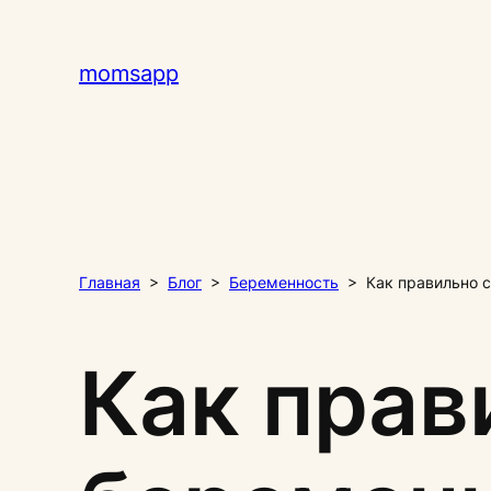
Перейти
к
momsapp
содержимому
Главная
>
Блог
>
Беременность
>
Как правильно 
Как прав