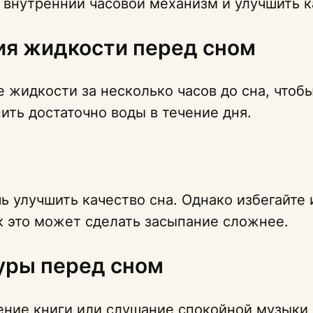
 внутренний часовой механизм и улучшить к
ия жидкости перед сном
 жидкости за несколько часов до сна, чтоб
ить достаточно воды в течение дня.
 улучшить качество сна. Однако избегайте
к это может сделать засыпание сложнее.
уры перед сном
чтение книги или слушание спокойной музыки