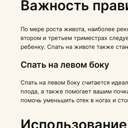
Важность прав
По мере роста живота, наиболее рек
втором и третьем триместрах следуе
ребенку. Спать на животе также ст
Спать на левом боку
Спать на левом боку считается идеа
плода, а также помогает вашим почк
помочь уменьшить отек в ногах и сто
Использование