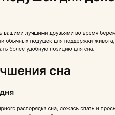
ь вашими лучшими друзьями во время бере
и обычных подушек для поддержки живота,
ать более удобную позицию для сна.
учшения сна
 дня
рного распорядка сна, ложась спать и прос