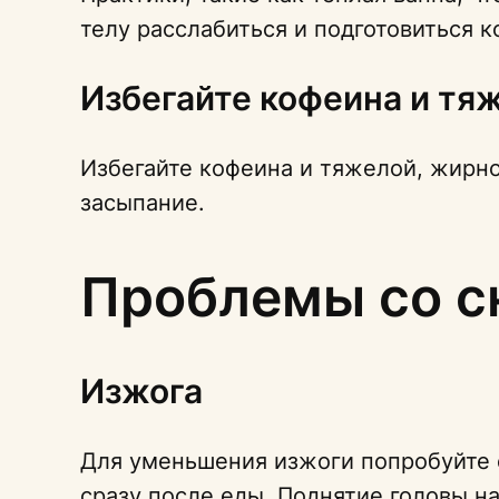
телу расслабиться и подготовиться ко
Избегайте кофеина и тя
Избегайте кофеина и тяжелой, жирно
засыпание.
Проблемы со с
Изжога
Для уменьшения изжоги попробуйте 
сразу после еды. Поднятие головы н