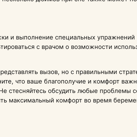
жки и выполнение специальных упражнений
ьтироваться с врачом о возможности исполь
редставлять вызов, но с правильными стра
ите, что ваше благополучие и комфорт важны
 Не стесняйтесь обсудить любые проблемы с
ть максимальный комфорт во время береме