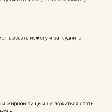
ет вызвать изжогу и затруднить
 и жирной пищи и не ложиться спать
омочь.