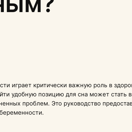
ным?
ти играет критически важную роль в здоро
ти удобную позицию для сна может стать в
аненных проблем. Это руководство предоста
 беременности.