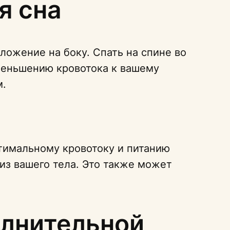
я сна
ложение на боку. Спать на спине во
уменьшению кровотока к вашему
м.
птимальному кровотоку и питанию
из вашего тела. Это также может
олнительной