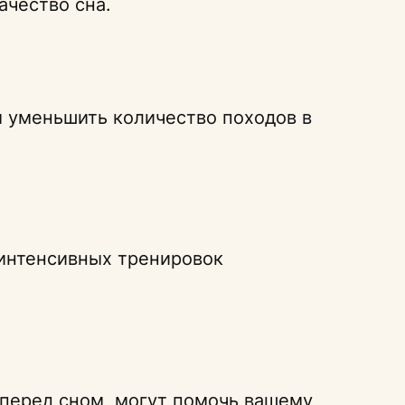
ачество сна.
ы уменьшить количество походов в
 интенсивных тренировок
 перед сном, могут помочь вашему