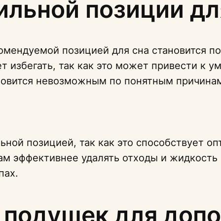
ильной позиции дл
омендуемой позицией для сна становится по
т избегать, так как это может привести к 
ановится невозможным по понятным причина
льной позицией, так как это способствует о
ам эффективнее удалять отходы и жидкость 
пах.
 подушек для доп