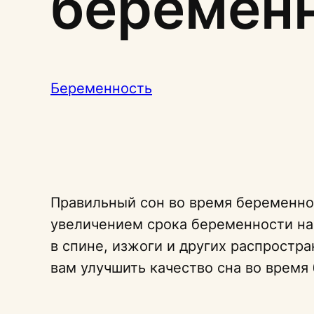
беремен
Беременность
Правильный сон во время беременнос
увеличением срока беременности най
в спине, изжоги и других распростр
вам улучшить качество сна во время