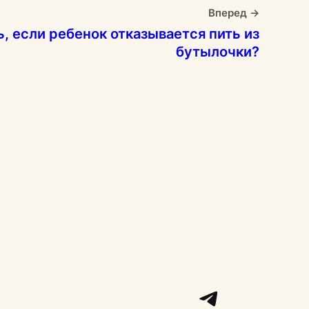
Вперед →
ь, если ребенок отказывается пить из
бутылочки?
Telegr