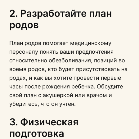
2. Разработайте план
родов
План родов помогает медицинскому
персоналу понять ваши предпочтения
относительно обезболивания, позиций во
время родов, кто будет присутствовать на
родах, и как вы хотите провести первые
часы после рождения ребенка. Обсудите
свой план с акушеркой или врачом и
убедитесь, что он учтен.
3. Физическая
подготовка